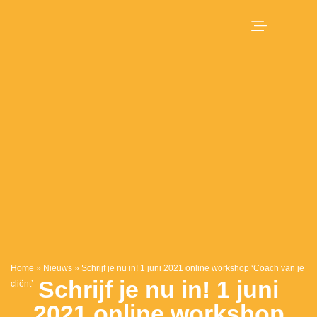
Home
»
Nieuws
»
Schrijf je nu in! 1 juni 2021 online workshop ‘Coach van je
Schrijf je nu in! 1 juni
cliënt’
2021 online workshop