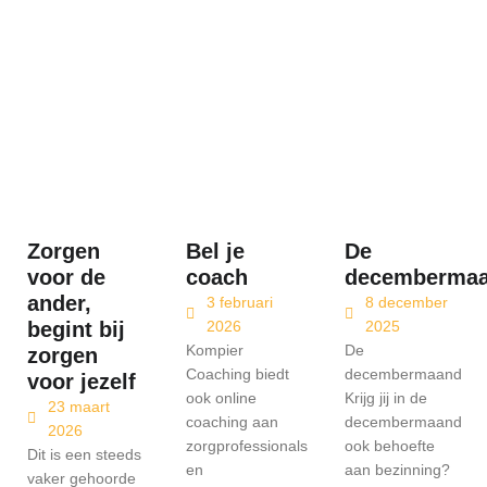
Zorgen
Bel je
De
voor de
coach
decemberma
ander,
3 februari
8 december
begint bij
2026
2025
Kompier
De
zorgen
Coaching biedt
decembermaand
voor jezelf
ook online
Krijg jij in de
23 maart
coaching aan
decembermaand
2026
zorgprofessionals
ook behoefte
Dit is een steeds
en
aan bezinning?
vaker gehoorde