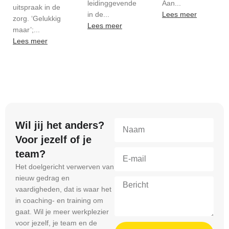
leidinggevende
Aan...
uitspraak in de
in de...
Lees meer
zorg. ‘Gelukkig
Lees meer
maar’;...
Lees meer
Wil jij het anders?
Voor jezelf of je
team?
Het doelgericht verwerven van
nieuw gedrag en
vaardigheden, dat is waar het
in coaching- en training om
gaat. Wil je meer werkplezier
voor jezelf, je team en de