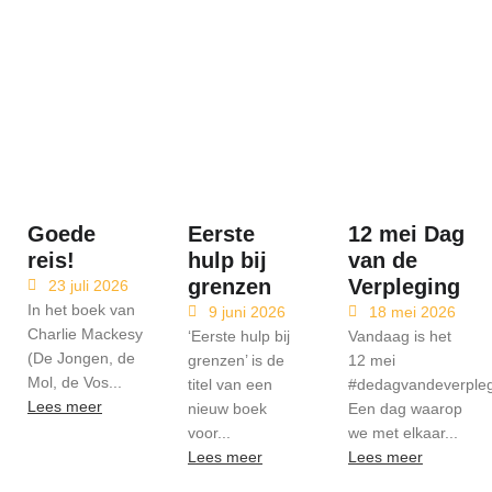
Goede
Eerste
12 mei Dag
reis!
hulp bij
van de
grenzen
Verpleging
23 juli 2026
In het boek van
9 juni 2026
18 mei 2026
Charlie Mackesy
‘Eerste hulp bij
Vandaag is het
(De Jongen, de
grenzen’ is de
12 mei
Mol, de Vos...
titel van een
#dedagvandeverpleg
Lees meer
nieuw boek
Een dag waarop
voor...
we met elkaar...
Lees meer
Lees meer