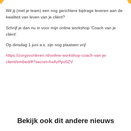
Wil jij (met je team) een nog gerichtere bijdrage leveren aan de
kwaliteit van leven van je cliënt?
Schrijf je dan nu in voor mijn online workshop ‘Coach van je
cliënt’.
Op dinsdag 1 juni a.s. zijn nog plaatsen vrij!
https://zorgvoorleren.nl/online-workshop-coach-van-je-
client/embed/#?secret=hxAzPpv0ZV
Bekijk ook dit andere nieuws