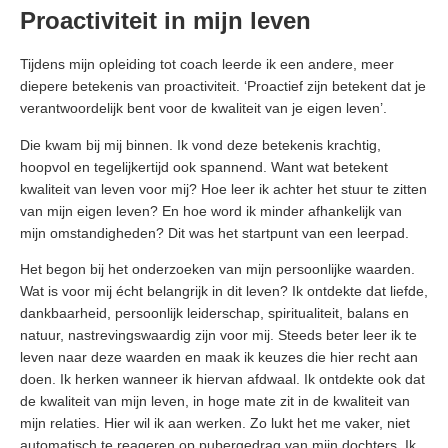
Proactiviteit in mijn leven
Tijdens mijn opleiding tot coach leerde ik een andere, meer
diepere betekenis van proactiviteit. ‘Proactief zijn betekent dat je
verantwoordelijk bent voor de kwaliteit van je eigen leven’.
Die kwam bij mij binnen. Ik vond deze betekenis krachtig,
hoopvol en tegelijkertijd ook spannend. Want wat betekent
kwaliteit van leven voor mij? Hoe leer ik achter het stuur te zitten
van mijn eigen leven? En hoe word ik minder afhankelijk van
mijn omstandigheden? Dit was het startpunt van een leerpad.
Het begon bij het onderzoeken van mijn persoonlijke waarden.
Wat is voor mij écht belangrijk in dit leven? Ik ontdekte dat liefde,
dankbaarheid, persoonlijk leiderschap, spiritualiteit, balans en
natuur, nastrevingswaardig zijn voor mij. Steeds beter leer ik te
leven naar deze waarden en maak ik keuzes die hier recht aan
doen. Ik herken wanneer ik hiervan afdwaal. Ik ontdekte ook dat
de kwaliteit van mijn leven, in hoge mate zit in de kwaliteit van
mijn relaties. Hier wil ik aan werken. Zo lukt het me vaker, niet
automatisch te reageren op pubergedrag van mijn dochters. Ik