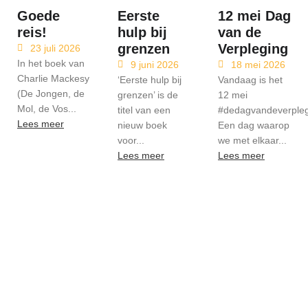
Goede
Eerste
12 mei Dag
reis!
hulp bij
van de
grenzen
Verpleging
23 juli 2026
In het boek van
9 juni 2026
18 mei 2026
Charlie Mackesy
‘Eerste hulp bij
Vandaag is het
(De Jongen, de
grenzen’ is de
12 mei
Mol, de Vos...
titel van een
#dedagvandeverpleg
Lees meer
nieuw boek
Een dag waarop
voor...
we met elkaar...
Lees meer
Lees meer