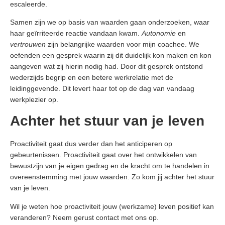
escaleerde.
Samen zijn we op basis van waarden gaan onderzoeken, waar
haar geïrriteerde reactie vandaan kwam.
Autonomie
en
vertrouwen
zijn belangrijke waarden voor mijn coachee. We
oefenden een gesprek waarin zij dit duidelijk kon maken en kon
aangeven wat zij hierin nodig had. Door dit gesprek ontstond
wederzijds begrip en een betere werkrelatie met de
leidinggevende. Dit levert haar tot op de dag van vandaag
werkplezier op.
Achter het stuur van je leven
Proactiviteit gaat dus verder dan het anticiperen op
gebeurtenissen. Proactiviteit gaat over het ontwikkelen van
bewustzijn van je eigen gedrag en de kracht om te handelen in
overeenstemming met jouw waarden. Zo kom jij achter het stuur
van je leven.
Wil je weten hoe proactiviteit jouw (werkzame) leven positief kan
veranderen? Neem gerust contact met ons op.