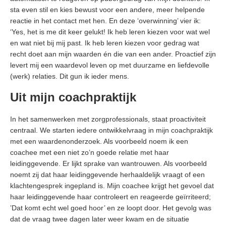
sta even stil en kies bewust voor een andere, meer helpende
reactie in het contact met hen. En deze ‘overwinning’ vier ik:
‘Yes, het is me dit keer gelukt! Ik heb leren kiezen voor wat wel
en wat niet bij mij past. Ik heb leren kiezen voor gedrag wat
recht doet aan mijn waarden én die van een ander. Proactief zijn
levert mij een waardevol leven op met duurzame en liefdevolle
(werk) relaties. Dit gun ik ieder mens.
Uit mijn coachpraktijk
In het samenwerken met zorgprofessionals, staat proactiviteit
centraal. We starten iedere ontwikkelvraag in mijn coachpraktijk
met een waardenonderzoek. Als voorbeeld noem ik een
coachee met een niet zo’n goede relatie met haar
leidinggevende. Er lijkt sprake van wantrouwen. Als voorbeeld
noemt zij dat haar leidinggevende herhaaldelijk vraagt of een
klachtengesprek ingepland is. Mijn coachee krijgt het gevoel dat
haar leidinggevende haar controleert en reageerde geïrriteerd;
’Dat komt echt wel goed hoor’ en ze loopt door. Het gevolg was
dat de vraag twee dagen later weer kwam en de situatie