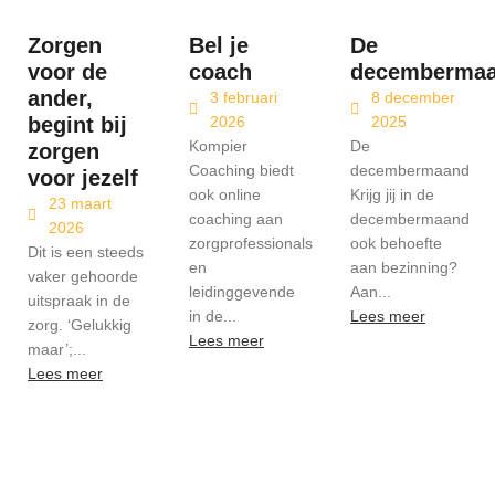
Zorgen
Bel je
De
voor de
coach
decemberma
ander,
3 februari
8 december
begint bij
2026
2025
Kompier
De
zorgen
Coaching biedt
decembermaand
voor jezelf
ook online
Krijg jij in de
23 maart
coaching aan
decembermaand
2026
zorgprofessionals
ook behoefte
Dit is een steeds
en
aan bezinning?
vaker gehoorde
leidinggevende
Aan...
uitspraak in de
in de...
Lees meer
zorg. ‘Gelukkig
Lees meer
maar’;...
Lees meer