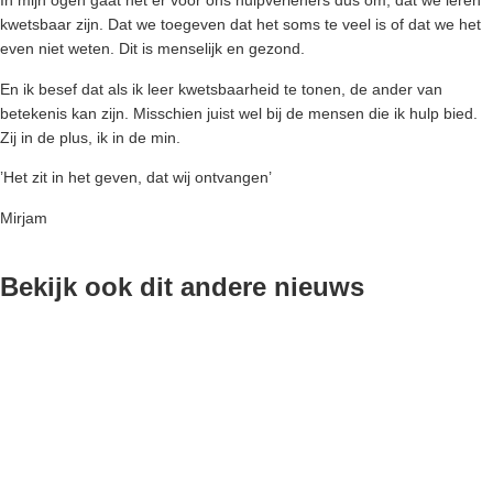
In mijn ogen gaat het er voor ons hulpverleners dus om, dat we leren
kwetsbaar zijn. Dat we toegeven dat het soms te veel is of dat we het
even niet weten. Dit is menselijk en gezond.
En ik besef dat als ik leer kwetsbaarheid te tonen, de ander van
betekenis kan zijn. Misschien juist wel bij de mensen die ik hulp bied.
Zij in de plus, ik in de min.
’Het zit in het geven, dat wij ontvangen’
Mirjam
Bekijk ook dit andere nieuws