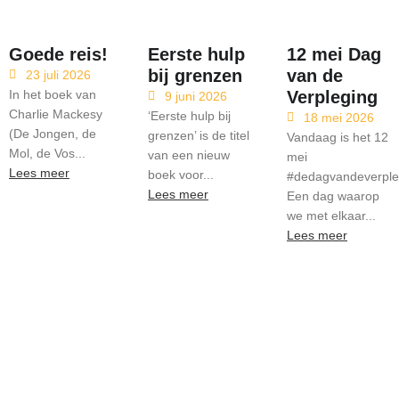
Goede reis!
Eerste hulp
12 mei Dag
bij grenzen
van de
23 juli 2026
In het boek van
Verpleging
9 juni 2026
Charlie Mackesy
‘Eerste hulp bij
18 mei 2026
(De Jongen, de
grenzen’ is de titel
Vandaag is het 12
Mol, de Vos...
van een nieuw
mei
Lees meer
boek voor...
#dedagvandeverpleg
Lees meer
Een dag waarop
we met elkaar...
Lees meer