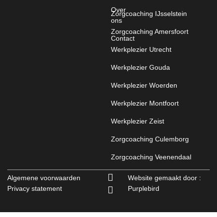
Over
Zorgcoaching IJsselstein
ons
Zorgcoaching Amersfoort
Contact
Werkplezier Utrecht
Werkplezier Gouda
Werkplezier Woerden
Werkplezier Montfoort
Werkplezier Zeist
Zorgcoaching Culemborg
Zorgcoaching Veenendaal
Algemene voorwaarden
Website gemaakt door :
Privacy statement
Purplebird