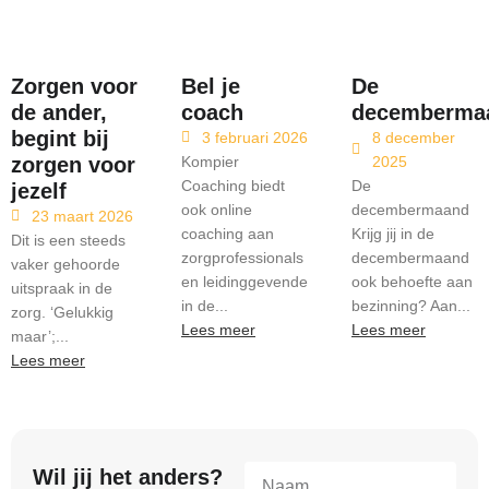
Zorgen voor
Bel je
De
de ander,
coach
decemberma
begint bij
3 februari 2026
8 december
zorgen voor
Kompier
2025
Coaching biedt
De
jezelf
ook online
decembermaand
23 maart 2026
coaching aan
Krijg jij in de
Dit is een steeds
zorgprofessionals
decembermaand
vaker gehoorde
en leidinggevende
ook behoefte aan
uitspraak in de
in de...
bezinning? Aan...
zorg. ‘Gelukkig
Lees meer
Lees meer
maar’;...
Lees meer
Wil jij het anders?