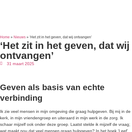
Home
»
Nieuws
»
‘Het zit in het geven, dat wij ontvangen’
‘Het zit in het geven, dat wij
ontvangen’
31 maart 2025
Geven als basis van echte
verbinding
Ik zie veel mensen in mijn omgeving die graag hulpgeven. Bij mij in de
kerk, in mijn vriendengroep en uiteraard in mijn werk in de zorg. Ik
schaar mijzelf ook onder deze groep. Laatst stelde ik mijzelf de vraag;
wat maakt nou dat veel mensen graag hulpgeven? In het boek ‘Leef’